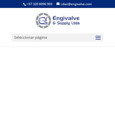
+57 320 8096 903
i.diaz@engivalve.com
Seleccionar página
Quienes Somos