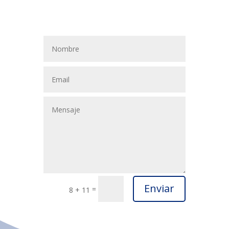
Enviar
=
8 + 11