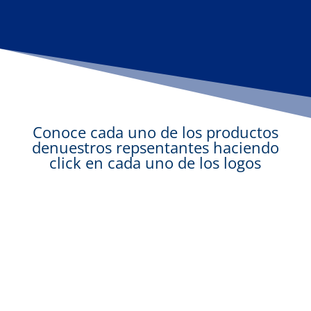
Conoce cada uno de los productos
denuestros repsentantes haciendo
click en cada uno de los logos