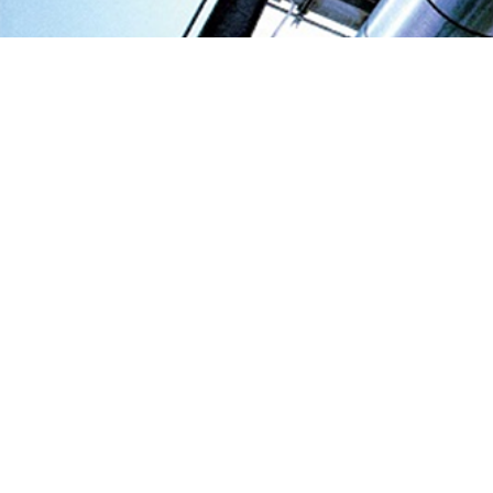
Tapa para trampa doble - 