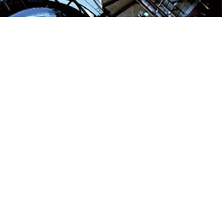
pa doble - perno vertical